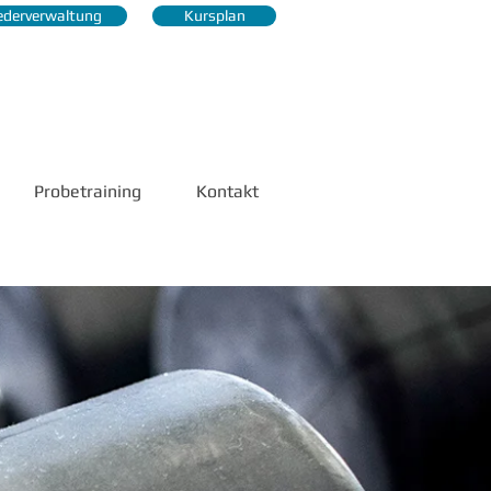
iederverwaltung
Kursplan
Probetraining
Kontakt