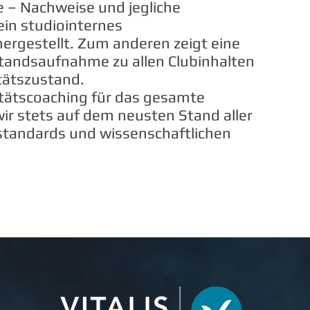
fe – Nachweise und jegliche
ein
studiointernes
ergestellt.
Zum anderen zeigt eine
tandsaufnahme zu allen Clubinhalten
tätszustand.
tätscoaching für das gesamte
wir stets auf dem neusten Stand aller
standards und wissenschaftlichen