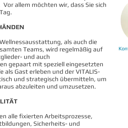
n.
Vor allem möchten wir, dass Sie sich
 Tag.
 HÄNDEN
 Wellnessausstattung, als auch die
esamten Teams, wird regelmäßig auf
Kon
tglieder- und auch
n gepaart mit speziell eingesetzten
fe als Gast erleben und der VITALIS-
isch und strategisch übermitteln, um
raus abzuleiten und umzusetzen.
LITÄT
n alle fixierten Arbeitsprozesse,
rtbildungen,
Sicherheits- und