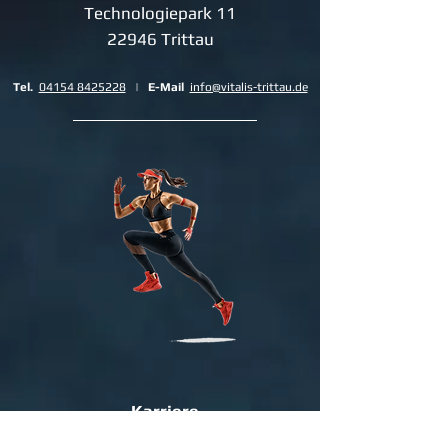
Technologiepark 11
22946 Trittau
Tel.
04154 8425228
|
E-Mail
info@vitalis-trittau.de
Karriere
Expansion